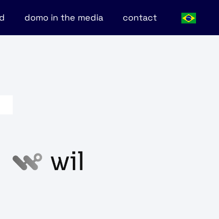
nd
domo in the media
contact