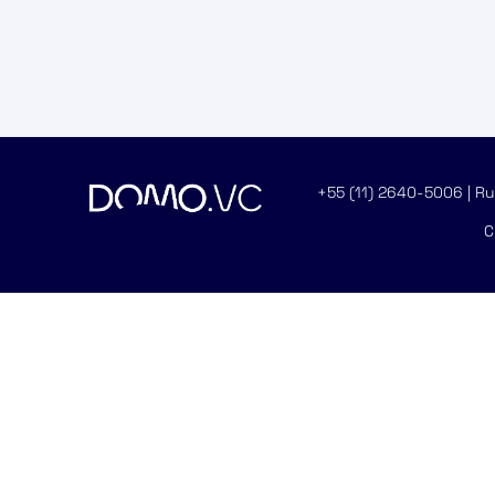
+55 (11) 2640-5006 | Rua
C