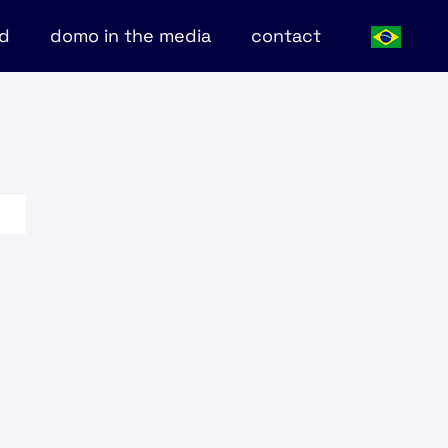
nd
domo in the media
contact