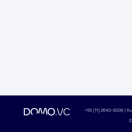
+55 (11) 2640-5006 | Rua
C