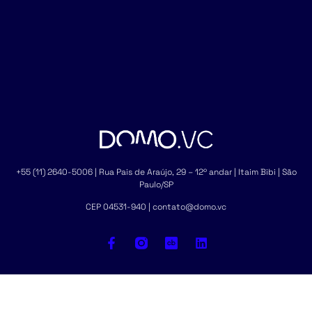
+55 (11) 2640-5006 | Rua Pais de Araújo, 29 – 12º andar | Itaim Bibi | São
Paulo/SP
CEP 04531-940 | contato@domo.vc