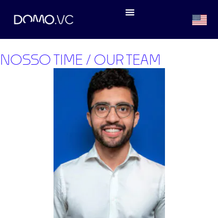
NOSSO TIME / OUR TEAM