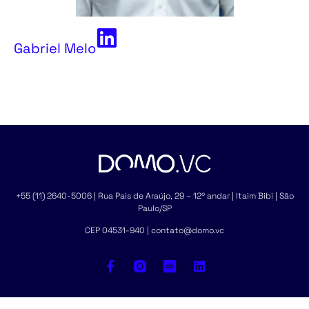
Gabriel Melo
+55 (11) 2640-5006 | Rua Pais de Araújo, 29 – 12º andar | Itaim Bibi | São
Paulo/SP
CEP 04531-940 | contato@domo.vc