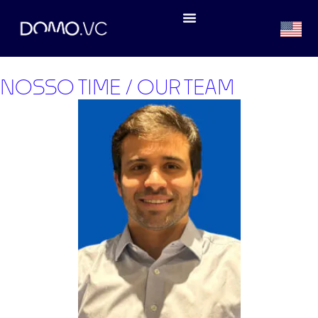
NOSSO TIME / OUR TEAM