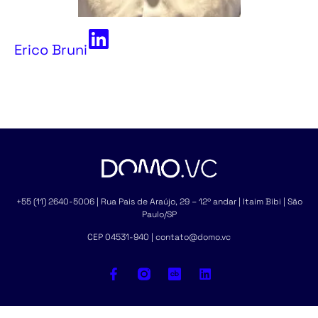
Erico Bruni
+55 (11) 2640-5006 | Rua Pais de Araújo, 29 – 12º andar | Itaim Bibi | São
Paulo/SP
CEP 04531-940 | contato@domo.vc